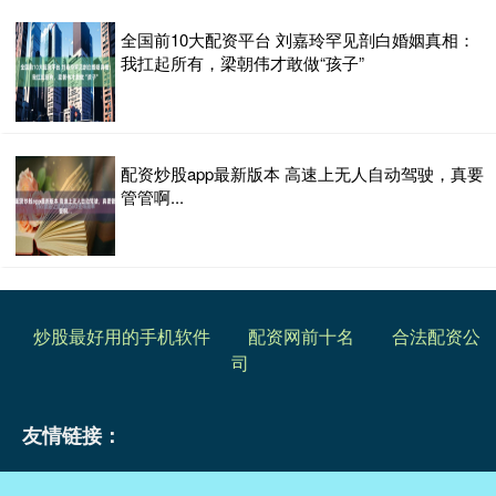
全国前10大配资平台 刘嘉玲罕见剖白婚姻真相：
我扛起所有，梁朝伟才敢做“孩子”
配资炒股app最新版本 高速上无人自动驾驶，真要
管管啊...
炒股最好用的手机软件
配资网前十名
合法配资公
司
友情链接：