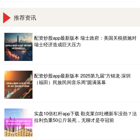
推荐资讯
配资炒股app最新版本 瑞士政府：美国关税措施对
瑞士经济造成巨大压力
配资炒股app最新版本 2025第九届“方锦龙·深圳
（福田）民族民间音乐周”圆满落幕
实盘10倍杠杆app下载 勒克莱尔吐槽新车没劲？法
拉利负重50公斤装死，无聊才是夺冠前