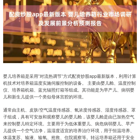
婴儿培养箱是采用”对流热调节”方式配资炒股app最新版本，利用计算
机技术对培养箱温度实施伺服控制的设备。 主要由婴儿舱、温度控制
仪、培养箱机箱、蓝光辐照灯箱等组成。其功能是为早产儿、病弱婴
儿和新生儿提供一个类似母体宫腔的环境。
通常由主机、皮肤/空气温度传感器、氧浓度传感器、湿度传感器、罩
子组成，具有可安放和观察婴儿的婴儿舱，该婴儿舱是由已加热空气
来控制婴儿特定环境。主要用于为低体重婴儿、病危病弱婴儿、早产
儿提供一个空气洁净，温湿度适宜的培养治疗环境，用于恒温培养、
体温复苏、输液、输氧、抢救、住院观察等。转运培养箱还用于安全