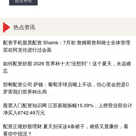
热点资讯
配资手机股票配资 Shams：7月初 詹姆斯曾和骑士全体管理
层在阿克伦进行过会面
如何配资炒股 2026 世界杯十大“没想到”！这个夏天，永远难
忘
邯郸配资公司 萨顿：葡萄牙球员嘴上不说，但心里会想是C
罗害我们世界杯出局
股票入门配资知识网 江苏新能振幅15.39%，上榜营业部合计
净买入6742.49万元
配资正规炒股理财 夏天别买这4条裙子，难搭又显廉价，看
看你中招没？