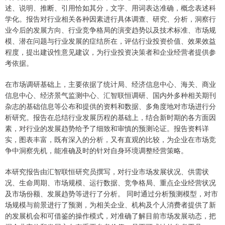
述、说明、推断、引用恰如其分，文字、用词表达准确，概念表述科
学化。报告对行业相关各种因素进行具体调查、研究、分析，洞察行
业今后的发展方向、行业竞争格局的演变趋势以及技术标准、市场规
模、潜在问题与行业发展的症结所在，评估行业投资价值、效果效益
程度，提出建设性意见建议，为行业投资决策者和企业经营者提供参
考依据。
在市场调研基础上，主要依据了统计局、经济信息中心、海关、商业
信息中心、经济景气监测中心、汇智联恒调研、国内外多种相关期刊
杂志的基础信息等公布和提供的资料和数据、多角度地对市场进行分
析研究。报告在总结行业发展历程的基础上，结合新时期的各方面因
素，对行业的发展趋势给予了细致和审慎的预测论证。报告资料详
实，图表丰富，既有深入的分析，又有直观的比较，为企业在市场竞
争中洞察先机，能准确及时的针对自身环境调整经营策略。
本研究报告由汇智联恒研究员撰写，对行业市场发展状况、供需状
况、生命周期、市场规模、运行数据、竞争格局、重点企业经营状况
及市场份额、发展趋势等进行了分析。 同时通过分析预测模型，对市
场规模与前景进行了预测，为相关企业、机构及个人消费者提供了新
的发展机会和可借鉴的操作模式，对准确了解目前市场发展动态，把